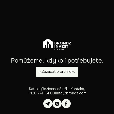
Pomůžeme, kdykoli potřebujete.
Zažádat o prohlídku
Katalog
Rezidence
Služby
Kontakty
+420 774 151 081
info@brondz.com