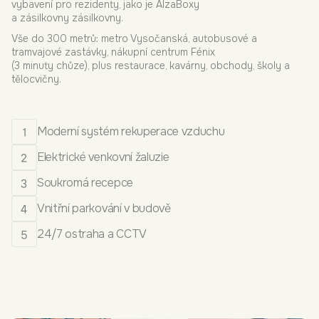
vybavení pro rezidenty, jako je AlzaBoxy
a zásilkovny zásilkovny.
Vše do 300 metrů: metro Vysočanská, autobusové a
tramvajové zastávky, nákupní centrum Fénix
(3 minuty chůze), plus restaurace, kavárny, obchody, školy a
tělocvičny.
Moderní systém rekuperace vzduchu
Elektrické venkovní žaluzie
Soukromá recepce
Vnitřní parkování v budově
24/7 ostraha a CCTV